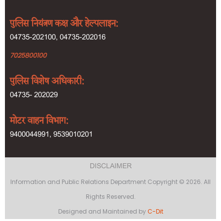
पुलिस नियंत्रण कक्ष और हेल्पलाइन:
04735-202100, 04735-202016
7025800100
पुलिस विशेष अधिकारी:
04735- 202029
मोटर वाहन विभाग:
9400044991, 9539010201
Footer
DISCLAIMER
menu
Information and Public Relations Department Copyright © 2026. All
Rights Reserved.
Designed and Maintained by
C-Dit