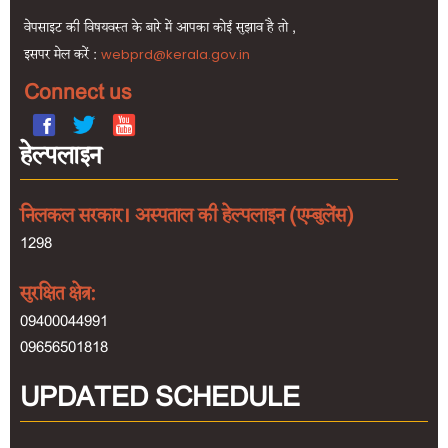
वेपसाइट की विषयवस्त के बारे में आपका कोई सुझाव है तो ,
इसपर मेल करें :
webprd@kerala.gov.in
Connect us
हेल्पलाइन
निलकल सरकार। अस्पताल की हेल्पलाइन (एम्बुलेंस)
1298
सुरक्षित क्षेत्र:
09400044991
09656501818
UPDATED SCHEDULE