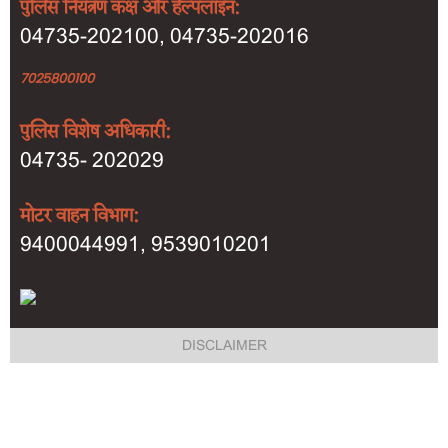
पुलिस नियंत्रण कक्ष और हेल्पलाइन:
04735-202100, 04735-202016
7025800100
पुलिस विशेष अधिकारी:
04735- 202029
मोटर वाहन विभाग:
9400044991, 9539010201
Footer
DISCLAIMER
menu