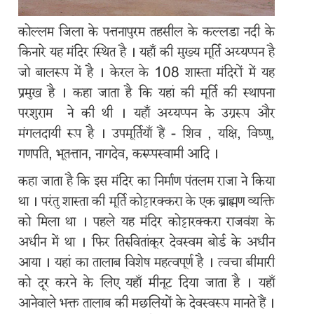
कोल्लम जिला के पत्तनापुरम तहसील के कल्लडा नदी के
किनारे यह मंदिर स्थित है । यहाँ की मुख्य मूर्ति अय्यप्पन है
जो बालरूप में है । केरल के 108 शास्ता मंदिरों में यह
प्रमुख है । कहा जाता है कि यहां की मूर्ति की स्थापना
परशुराम ने की थी । यहाँ अय्यप्पन के उग्ररूप और
Main
मंगलदायी रूप है । उपमूर्तियाँ हैं - शिव , यक्षि, विष्णु,
navigation
गणपति, भूतत्तान, नागदेव, करुप्पस्वामी आदि ।
कहा जाता है कि इस मंदिर का निर्माण पंतलम राजा ने किया
🏠
था । परंतु शास्ता की मूर्ति कोट्टारक्करा के एक ब्राह्मण व्यक्ति
को मिला था । पहले यह मंदिर कोट्टारक्करा राजवंश के
विषय
अधीन में था । फिर तिरुवितांकूर देवस्वम बोर्ड के अधीन
आया । यहां का तालाब विशेष महत्वपूर्ण है । त्वचा बीमारी
पूजा
को दूर करने के लिए यहाँ मीनूट दिया जाता है । यहाँ
आनेवाले भक्त तालाब की मछलियों के देवस्वरूप मानते हैं ।
कैसे