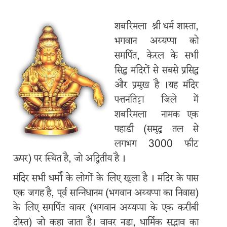
शबरिमला श्री धर्म शास्ता,
भगवान अय्यप्पा को
समर्पित, केरल के सभी
सिद्ध मंदिरों से सबसे प्रसिद्ध
और प्रमुख है ।यह मंदिर
Main
पत्तनंतिट्टा जिले में
navigation
शबरिमला नामक एक
पहाडी (समुद्र तल से
🏠
लगभग 3000 फीट
ऊपर) पर स्थित है, जो अद्वितीय है ।
विषय
मंदिर सभी धर्मों के लोगों के लिए खुला है । मंदिर के पास
सबरीमाला
एक जगह है, पूर्व सन्निधानम (भगवान अय्यप्पा का निवास)
के
के लिए समर्पित वावर (भगवान अय्यप्पा के एक करीबी
बारे
दोस्त) जो कहा जाता है। वावर नडा, धार्मिक सद्भाव का
में