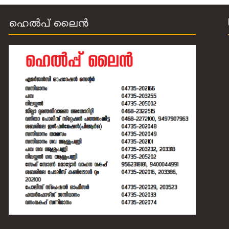
ഹെല്‍പ് ലൈന്‍