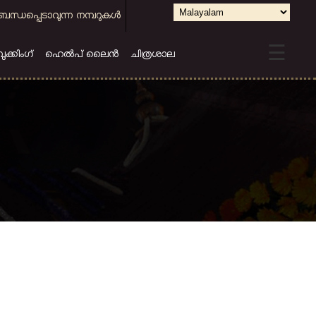
Select
ബന്ധപ്പെടാവുന്ന നമ്പറുകള്‍
your
☰
language
കിംഗ്
ഹെല്‍പ് ലൈന്‍
ചിത്രശാല