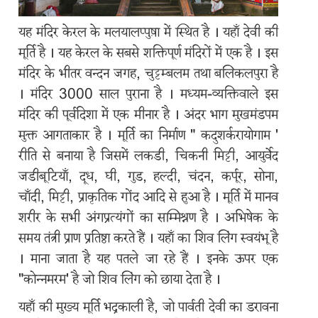
यह मंदिर केरल के मलयालप्पुष़ा में स्थित है । यहाँ देवी की
मूर्ति है । यह केरल के सबसे शक्तिपूर्ण मंदिरों में एक है । इस
मंदिर के भीतर वन्दन जगह, चुट्टम्बलम तथा बलिकलपुरा है
। मंदिर 3000 साल पुराना है । मध्यम-व्यक्तिवाले इस
मंदिर की पूर्वदिशा में एक मीनार है । अंदर भाग मुखमंडपम
Main
मुक्त आगताकार है । मूर्ति का निर्माण " कदुशर्करायोगाम '
navigation
रीति से बनाया है जिसमें लकडी, चिकनी मिट्टी, आयुर्वेद
जडीबूटियाँ, दूध, घी, गुड, हल्दी, चंदन, कर्पूर, सोना,
चाँदी, मिट्टी, प्राकृतिक गोंद आदि से हुआ है । मूर्ति में मानव
🏠
शरीर के सभी अंगप्रत्यंगों का सम्मिश्रण है । अभिषेक के
समय तंत्री प्राण प्रतिष्ठा करते हैं । यहाँ का शिव लिंग स्वयंभू है
विषय
। माना जाता है यह पतले जा रहे हैं । इनके ऊपर एक
पूजा
"कोन्नमरम' है जो शिव लिंग को छाया देता है ।
यहाँ की मुख्य मूर्ति भद्रकाली है, जो पार्वती देवी का डरावना
कैसे