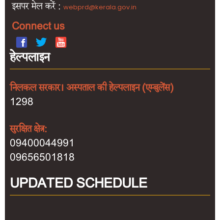
इसपर मेल करें :
webprd@kerala.gov.in
Connect us
हेल्पलाइन
निलकल सरकार। अस्पताल की हेल्पलाइन (एम्बुलेंस)
1298
सुरक्षित क्षेत्र:
09400044991
09656501818
UPDATED SCHEDULE