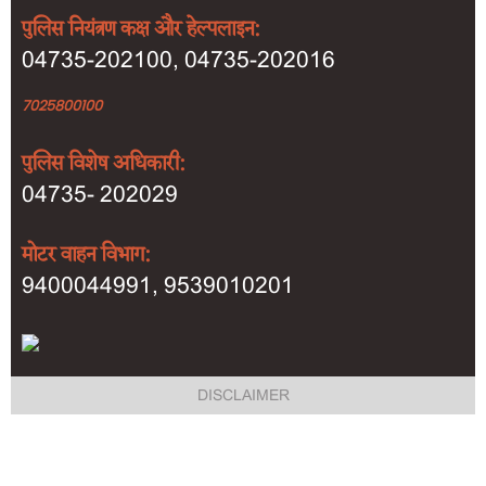
पुलिस नियंत्रण कक्ष और हेल्पलाइन:
04735-202100, 04735-202016
7025800100
पुलिस विशेष अधिकारी:
04735- 202029
मोटर वाहन विभाग:
9400044991, 9539010201
Footer
DISCLAIMER
menu