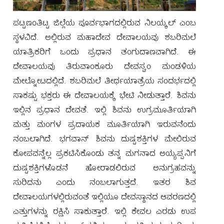
ಪಟ್ಟಣಂತಿಟ್ಟ ಜಿಲ್ಲೆಯ ಪೂರ್ವಭಾಗದಲ್ಲಿರುವ ನಿಲಯ್ಕಲ್ ಎಂಬ
ಸ್ಥಳವಿದೆ. ಅಲ್ಲಿರುವ ಮಹಾದೇವ ದೇವಾಲಯವು ಶಬರಿಮಲೆ
ಯಾತ್ರಿಕರಿಗೆ ಒಂದು ಪ್ರಧಾನ ತಂಗುದಾಣವಾಗಿದೆ. ಈ
ದೇವಾಲಯವು ತಿರುವಾಂಕೂರು ದೇವಸ್ವಂ ಮಂಡಳಿಯ
Main
ಮೇಲ್ನೋಟದಲ್ಲಿದೆ. ಶಬರಿಮಲೆ ತೀರ್ಥಯಾತ್ರೆಯ ಸಂದರ್ಭದಲ್ಲಿ
navigation
ಸಾಕಷ್ಟು ಭಕ್ತರು ಈ ದೇವಾಲಯಕ್ಕೆ ಭೇಟಿ ನೀಡುತ್ತಾರೆ. ಶಿವನು
ಇಲ್ಲಿನ ಪ್ರಧಾನ ದೇವತೆ. ಇಲ್ಲಿ ಶಿವನು ಉಗ್ರಮೂರ್ತಿಯಾಗಿ
ಮತ್ತು ಮಂಗಳ ಪ್ರದಾಯಕ ಮೂರ್ತಿಯಾಗಿ ಇರುವನೆಂದು
🏠
ನಂಬಲಾಗಿದೆ. ಭಗವಾನ್ ಶಿವನು ದುಷ್ಟಶಕ್ತಿಗಳ ಮೇಲಿರುವ
ಕೋಪವನ್ನೆಲ್ಲ ಪ್ರಕಟಿಸಿಕೊಂಡು ತನ್ನ ಮಗನಾದ ಅಯ್ಯಪ್ಪನಿಗೆ
ಕುರಿತು
ದುಷ್ಟಶಕ್ತಿಗಳೊಡನೆ ಹೋರಾಡಲಿರುವ ಅನುಗ್ರಹವನ್ನು
ಪೂಜಾ
ಸುರಿದನು ಎಂದು ನಂಬಲಾಗುತ್ತದೆ. ಇತರ ಶಿವ
ದೇವಾಲಯಗಳಲ್ಲಿರುವಂತೆ ಇಲ್ಲಿಯೂ ದೇವಸ್ಥಾನದ ಆವರಣದಲ್ಲಿ
ಹೇಗೆ
ಎತ್ತುಗಳನ್ನು ರಕ್ಷಿಸಿ ಸಾಕುತ್ತಾರೆ. ಇಲ್ಲಿ ಕೇವಲ ಎರಡು ಉಪ
ತಲಪಬಹುದು