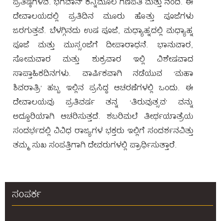
ಪ್ರತಿಷ್ಠೆಗಳಿವೆ. ಭಗವಾನ್ ಕನ್ನಿಮೂಲ ಗಣಪತಿ ಮತ್ತು ನಂದಿ. ಈ
ದೇವಾಲಯದಲ್ಲಿ ಪ್ರತಿದಿನ ಮೂರು ಹೊತ್ತು ಪೂಜೆಗಳು
ತೀರ್ಥಯಾತ್ರೆಯ
ಜರಗುತ್ತವೆ. ಬೆಳಗ್ಗಿನದು ಉಷ ಪೂಜೆ, ಮಧ್ಯಾಹ್ನದಲ್ಲಿ ಮಧ್ಯಾಹ್ನ
ಸೌಕರ್ಯಗಳು
ಪೂಜೆ ಮತ್ತು ಮುಸ್ಸಂಜೆಗೆ ದೀಪಾರಾಧನೆ. ಭಾನುವಾರ,
ಓನ್
ಸೋಮವಾರ ಮತ್ತು ಶುಕ್ರವಾರ ಇಲ್ಲಿ ವಿಶೇಷವಾದ
ಲೈನ್
ಸಾಪ್ತಾಹಿಕದಿನಗಳು. ವಾರ್ಷಿಕವಾಗಿ ನಡೆಯುವ ‘ಮಹಾ
ಬುಕ್ಕಿಂಗ್
ಶಿವರಾತ್ರಿ’ ಹಬ್ಬ ಇಲ್ಲಿನ ಪ್ರಸಿದ್ಧ ಆಚರಣೆಗಳಲ್ಲಿ ಒಂದು. ಈ
ದೇವಾಲಯವು ಪ್ರತಿವರ್ಷ ತನ್ನ ‘ತಿರುವುತ್ಸವ’ ವನ್ನು
ಸಹಾಯವಾಣಿ
ಅದ್ದೂರಿಯಾಗಿ ಆಚರಿಸುತ್ತದೆ. ಶಬರಿಮಲೆ ತೀರ್ಥಯಾತ್ರೆಯ
ಸಂದರ್ಭದಲ್ಲಿ ವಿವಿಧ ರಾಜ್ಯಗಳ ಭಕ್ತರು ಇಲ್ಲಿಗೆ ಸಂದರ್ಶನವಿತ್ತು
ಗ್ಯಾಲರಿ
ತಮ್ಮ ಸುಖ ಸಂಪತ್ತಿಗಾಗಿ ದೇವರುಗಳಲ್ಲಿ ಪ್ರಾರ್ಥಿಸುತ್ತಾರೆ.
ಸಂಪರ್ಕ