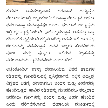
ಕೇರಳದ ಬಹುಮುಖ್ಯವಾದ ಭಗವಾನ್ ಅಯ್ಯಪ್ಪನ
ದೇವಾಲಯಗಳಲ್ಲಿ ಅಚ್ಚಂಕೋವಿಲ್ ಶಾಸ್ತಾ ದೇವಸ್ಥಾನ ಅಥವಾ
ಧರ್ಮಶಾಸ್ತಾ ದೇವಸ್ಥಾನವೂ ಒಂದು. ಭಗವಾನ್ ಅಯ್ಯಪ್ಪನು
Main
ಇಲ್ಲಿ ಗೃಹಸ್ಥಾಶ್ರಮಿಯಾಗಿ ಪೂಜಿಸಲ್ಪಡುತ್ತಾನೆ. ಅವನನ್ನು ಒಬ್ಬ
ಕೌಟುಂಬಿಕ ವ್ಯಕ್ತಿಯಾಗಿ ಕಲ್ಪಿಸಲಾಗಿದ್ದು ಆತನು ಇಲ್ಲಿ ದಾಂಪತ್ಯ
navigation
ಜೀವನವನ್ನು ನಡೆಸುತ್ತಾನೆ. ಅವನ ಇಬ್ಬರು ಹೆಂಡತಿಯರು
ಪೂರ್ಣ ಮತ್ತು ಪುಷ್ಕಲಾ. ಇಲ್ಲಿರುವ ವಿಗ್ರಹವನ್ನು
🏠
ಪರಶುರಾಮನು ಸ್ಥಾಪಿಸಿದನೆಂದು ನಂಬಲಾಗಿದೆ.
ಕುರಿತು
ಅಚ್ಚಂಕೋವಿಲ್ ಶಾಸ್ತಾ ದೇವಾಲಯವು ವಿಷದ ಹಾವುಗಳ
ಕಡಿತವನ್ನು ಗುಣಪಡಿಸುವಲ್ಲಿ ಪ್ರಸಿದ್ಧವಾಗಿದೆ. ಇಲ್ಲಿನ ಅಯ್ಯಪ್ಪ
ಪೂಜಾ
ವಿಗ್ರಹದ ಎಡಗೈ ಯಾವಾಗಲೂ ಚಂದನ ಮತ್ತು ತೀರ್ಥವನ್ನು
ಹೊಂದಿರುತ್ತದೆ. ಹಾವಿನ ಕಡಿತವನ್ನು ಗುಣಪಡಿಸಲು ತಕ್ಕುದಾದ
ಹೇಗೆ
ಔಷಧೀಯ ಗುಣಗಳನ್ನು ಚಂದನ ಮತ್ತು ತೀರ್ಥ ಹೊಂದಿವೆ
ತಲಪಬಹುದು
ಎಂದು ಪರಿಗಣಿಸಲಾಗಿದೆ. ದೇವಾಲಯ ಸಂಕೀರ್ಣದಲ್ಲಿ