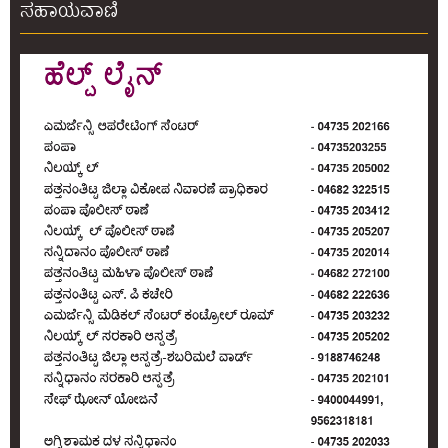
ಸಹಾಯವಾಣಿ