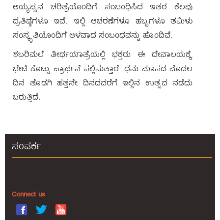
ಅಯ್ಯಪ್ಪನ ಚರಿತ್ರೆಯೊಂದಿಗೆ ಸಂಬಂಧಿಸಿದ ಇತರ ಕೆಲವು
ತೀರ್ಥಯಾತ್ರೆಯ
ಸೌಕರ್ಯಗಳು
ಪ್ರತಿಷ್ಠೆಗಳೂ ಇವೆ. ಇಲ್ಲಿ ಆಚರಣೆಗಳೂ ಹಬ್ಬಗಳೂ ತಮಿಳು
ಸಂಸ್ಕೃತಿಯೊಂದಿಗೆ ಆಳವಾದ ಸಂಬಂಧವನ್ನು ಹೊಂದಿವೆ.
ಓನ್
ಶಬರಿಮಲೆ ತೀರ್ಥಯಾತ್ರೆಯಲ್ಲಿ ಭಕ್ತರು ಈ ದೇವಾಲಯಕ್ಕೆ
ಲೈನ್
ಬುಕ್ಕಿಂಗ್
ಭೇಟಿ ಕೊಟ್ಟು ಪ್ರಾರ್ಥನೆ ಸಲ್ಲಿಸುತ್ತಾರೆ. ಧನು ಮಾಸದ ಮೊದಲ
ದಿನ ತೊಡಗಿ ಹತ್ತನೇ ದಿನದವರೆಗೆ ಇಲ್ಲಿನ ಉತ್ಸವ ನಡೆದು
ಸಹಾಯವಾಣಿ
ಬರುತ್ತಿದೆ.
ಗ್ಯಾಲರಿ
ಸಂಪರ್ಕ
Connect us