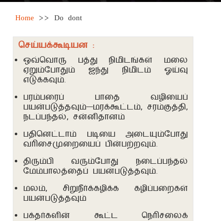
Breadcrumb
Home
>>
Do dont
செய்யக்கூடியன :
ஒவ்வொரு பத்து நிமிடங்கள் மலை
ஏறும்போதும் ஐந்து நிமிடம் ஓய்வு
எடுக்கவும்.
பரம்பரைப் பாதை வழியைப்
பயன்படுத்தவும்—மரக்கூட்டம், சரம்குத்தி,
நடப்பந்தல், சன்னிதானம்
பதினெட்டாம் படியை அடையும்போது
வரிசைமுறையைப் பின்பற்றவும்.
திரும்பி வரும்போது நடைப்பந்தல்
மேம்பாலத்தைப் பயன்படுத்தவும்.
மலம், சிறுநீர்க்கழிக்க கழிப்பறைகள்
பயன்படுத்தவும்
பக்தர்களின் கூட்ட நெரிசலைக்