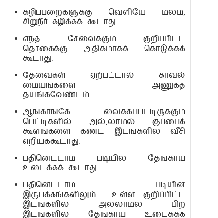
கழிப்பறைகளுக்கு வெளியே மலம்,
சிறுநீர் கழிக்கக் கூடாது.
எந்த சேவைக்கும் குறிப்பிட்ட
தொகைக்கு அதிகமாகக் கொடுக்கக்
கூடாது.
தேவைகள் ஏற்பட்டால் காவல்
மையங்களை அணுகத்
தயங்கவேண்டம்.
ஆங்காங்கே வைக்கப்பட்டிருக்கும்
பெட்டிகளில் அல்;லாமல் குப்பைக்
கூளங்களை கண்ட இடங்களில் வீசி
எறியக்கூடாது.
பதினெட்டாம் படியில் தேங்காய்
உடைக்கக் கூடாது.
பதினெட்டாம் படியின்
இருபக்கங்களிலும் உள்ள குறிப்பிட்ட
இடங்களில் அல்லாமல் பிற
இடங்களில் தேங்காய் உடைக்கக்