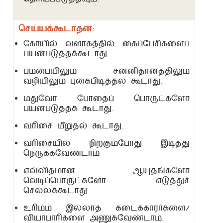
தெரியப்படுத்தவும்.
கண்காட்சி
செய்யக்கூடாதன:
கோயில் வளாகத்தில் கைப்பேசிகளைப்
பயன்படுத்தக்கூடாது.
பம்பையிலும் சன்னிதானத்திலும்
வழியிலும் புகைபிடித்தல் கூடாது.
மதுவோ போதைப் பொருட்களோ
பயன்படுத்தக் கூடாது.
வரிசை மீறுதல் கூடாது.
வரிசையில் நிற்கும்போது இடித்து
நெருக்கவேண்டாம்
எவ்விதமான ஆயுதங்களோ
வெடிப்பொருட்களோ எடுத்துச்
செல்லக்கூடாது.
உரிமம் இல்லாத கடைக்காரர்களை/
வியாபாரிகளை அணுகவேண்டாம்.