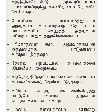
கருத்தில்கொண்டு அவசரப்படாமல்
பம்பையிலிருந்து சன்னிதானம் நோக்கிச்
செல்லவும்.
டோளியைப் பயன்படுத்துவோர்
அதற்கான கட்டணத்தை தேவஸ்வம்
மையங்களில் செலுத்தி, அதற்கான
ரசீதைப் பாதுகாத்துக்கொள்ளவும்.
பரிசோதனை மைய அலுவர்களுடன்
ஒத்துழைத்து பாடுகாப்பை
உறுதிப்படுத்தவும்.
தேவை ஏற்பட்டால் காவலர்களை
(போலீஸ்) அணுகவும்.
சந்தேகத்திற்குரிய நபர்களைக் கண்டால்
காவலர்களைத் தெரியப்படுத்தவும்.
உரிமம் பெற்ற கடைகளிலிருந்து
Main
மட்டுமே உணவு முதலான
navigation
பொருட்களை வாங்கவும்.
பம்பை, சன்னிதானம் போன்ற